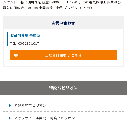
ンセント1 基（使用可能容量1.4kW）、1.5kW までの電気幹線工事費及び
電気使用料金、毎日の小間清掃、特別プレゼン（15 分）
お問い合わせ
食品開発展 事務局
TEL :
03-5296-1017
出展資料請求は
こちら
特設パビリオン
発酵素材パビリオン
アップサイクル素材・開発パビリオン