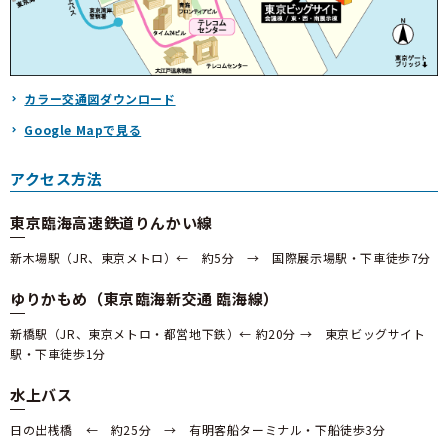
カラー交通図ダウンロード
Google Mapで見る
アクセス方法
東京臨海高速鉄道りんかい線
新木場駅（JR、東京メトロ）← 約5分 → 国際展示場駅・下車徒歩7分
ゆりかもめ（東京臨海新交通 臨海線）
新橋駅（JR、東京メトロ・都営地下鉄）← 約20分 → 東京ビッグサイト
駅・下車徒歩1分
水上バス
日の出桟橋 ← 約25分 → 有明客船ターミナル・下船徒歩3分