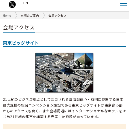
EN
Home
来場のご案内
会場アクセス
会場アクセス
東京ビッグサイト
21世紀のビジネス拠点として注目される臨海副都心・有明に位置する日本
最大規模の総合コンベンション施設である東京ビッグサイトは東京都心部
からのアクセスも良く、また会場周辺にはインターナショナルなホテルをは
じめ21世紀の都市を構築する充実した施設が揃っています。