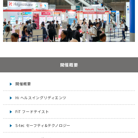
開催概要
開催概要
Hi ヘルスイングリディエンツ
FiT フードテイスト
S-tec セーフティ&テクノロジー