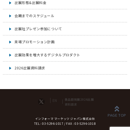
出展形態&出展料金
会期までのスケジュール
出展社プレゼン参加について
来場プロモーション計画
出展効果を増大するデジタルプロダクト
2026出展資料請求
食品開発展2026出展
EN
資料請求
インフォーマ マーケッツ ジャパン株式会社
TEL : 03-5296-1017 / FAX : 03-5296-1018